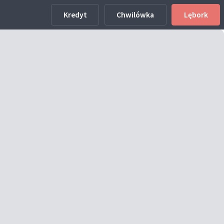
Kredyt
Chwilówka
Lębork