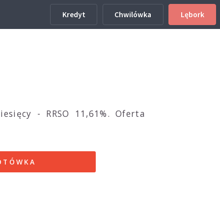
Kredyt
Chwilówka
Lębork